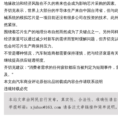
地缘政治和经济风险在不久的将来也会成为影响芯片采购的因素
齐切克表示，世界上大部分的半导体生产来自中国台湾省，但与
械系统的模拟芯片是一项目前还没有很多公司在投资的技术。此
然紧张。
围绕着芯片生产的地理分布自然而然成为了关键点之一。另外同
经济衰退可以通过减少对新车的需求而暂时缓解问题，但齐切克
也会对芯片生产商保持压力。
不管是哪种情况，汽车制造商都需要保持谨慎，把与经济衰退有
继续提高供应链透明度。
齐切克建议：“消费者需求的任何疲软都应当被判定为短期事件，需
及。”
本文由汽车商业评论原创出品转载或内容合作请联系说明
违规转载必究