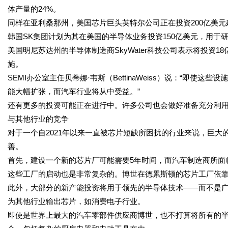
体产量的24%。
同样在亚利桑那州，美国芯片巨头英特尔公司正在投资200亿美
韩国SK集团计划为其在美国的半导体业务投资150亿美元，用于
美国明尼苏达州的半导体制造商SkyWater科技公司表示将投资
施。
SEMI办公室主任贝蒂娜·韦斯（BettinaWeiss）说：“即
能大幅扩张，而汽车行业将从中受益。”
还有更多的投资可能正在进行中。许多公司也会做好准备充分利
与其他行业的竞争
对于一个自2021年以来一直被芯片短缺所困扰的行业来说，巨
善。
首先，建设一个新的芯片厂可能需要5年时间，而汽车制造商所面
这些工厂的启动也是非常复杂的。博世在德累斯顿的芯片工厂依靠1
此外，大部分的新产能投资将用于领先的半导体技术——而不是
为其他行业输出芯片，如消费电子行业。
即使是世界上最大的汽车零部件供应商博世，也不打算将所有的