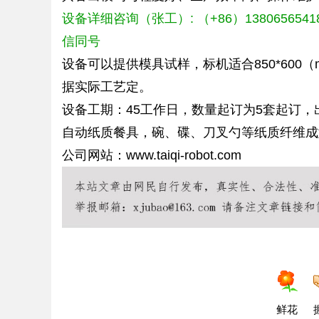
设备
详细咨询（张工）: （+86）13806565418
信同号
设备可以提供模具试样，标机适合850*600
据实际工艺定。
设备工期：45工作日，数量起订为5套起订，
自动纸质餐具，碗、碟、刀叉勺等纸质纤维成
公司网站：www.taiqi-robot.com
鲜花