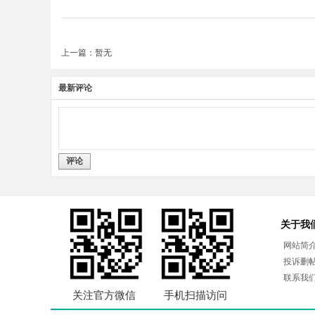
上一篇：暂无
最新评论
评论
关于我
网站简
投诉删
联系我
关注官方微信
手机扫描访问