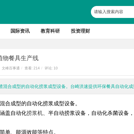
国际资讯
教育科研
投资理财
植物餐具生产线
文峰百事通
/
查看:
214
/
评论: 10
渣混合成型的自动化捞浆成型设备。台崎洪速提供环保餐具自动化成
混合成型的自动化捞浆成型设备。
涵盖自动化
捞浆机
、半自动捞浆设备，自动化杀菌设备
简单、能源效能等特点。