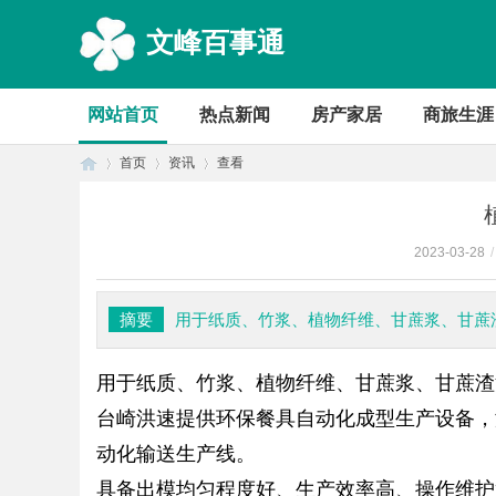
文峰百事通
网站首页
热点新闻
房产家居
商旅生涯
首页
资讯
查看
2023-03-28
/
首
›
›
›
摘要
用于纸质、竹浆、植物纤维、甘蔗浆、甘蔗
用于纸质、竹浆、植物纤维、甘蔗浆、甘蔗渣
台崎洪速提供环保餐具自动化成型生产设备，
动化输送生产线。
页
具备出模均匀程度好、生产效率高、操作维护