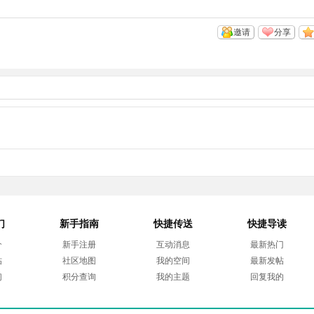
邀请
分享
们
新手指南
快捷传送
快捷导读
介
新手注册
互动消息
最新热门
帖
社区地图
我的空间
最新发帖
们
积分查询
我的主题
回复我的