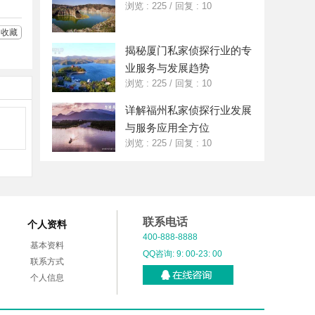
浏览 : 225
/
回复 : 10
收藏
揭秘厦门私家侦探行业的专
业服务与发展趋势
浏览 : 225
/
回复 : 10
详解福州私家侦探行业发展
与服务应用全方位
浏览 : 225
/
回复 : 10
联系电话
个人资料
400-888-8888
基本资料
QQ咨询: 9: 00-23: 00
联系方式
个人信息