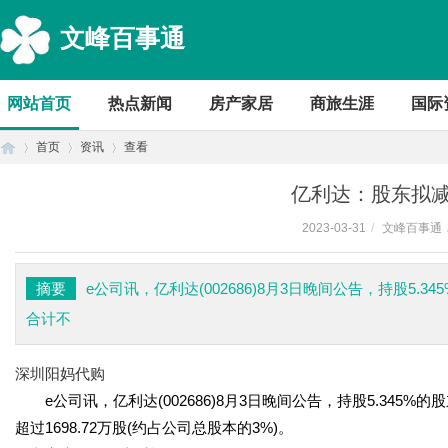
文峰百事通
网站首页
热点新闻
房产家居
商旅生涯
国际
首页
资讯
查看
亿利达：股东拟减
2023-03-31
/
文峰百事通
首
›
›
›
摘要
e公司讯，亿利达(002686)8月3日晚间公告，持股5
合计不
深圳阳妈代购
e公司讯，亿利达(002686)8月3日晚间公告，持股5.345
超过1698.72万股(约占公司总股本的3%)。
页