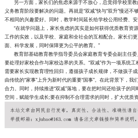
另一方面，家长们的焦虑来源于不放心，
总觉得学校里教
义务教育阶段要解决的问题。再就是“双减”快与“双升”慢还
不相同的兴趣爱好。同时，教学时间延长给学校公用经费、安
“在就学问题上，家长焦虑的其实是如何获得优质教育资源
工作的实效，以及学校、家庭和全社会的互相配合。家长们更
面、科学发展，同时保障更为公
平的教育。”
教育部基础教育教学指导
委员会家庭教育专委会副
主任
委
要处理好家校合作与家校边界的关系。“双减”作为一项系统
需要家长实现教育理
性回归，遵循孩子成长规律，不做孩子成
由传统的“家事”上升为
新时代的
重要“国事”。在此背景下，我
合力。同时，持续推进“双减”落地，要在把时间还给孩子的同
空间，赋能学生成长;要在抑制不合理需求的同时，扩大优质资