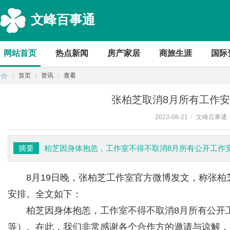
文峰百事通
网站首页
热点新闻
房产家居
商旅生涯
国际
首页
资讯
查看
张柏芝取消8月所有工作安
2023-08-21
/
文峰百事通
首
›
›
›
摘要
柏芝因身体抱恙，工作室不得不取消8月所有公开工作
8月19日晚，张柏芝工作室官方微博发文，称张
安排。全文如下：
柏芝因身体抱恙，工作室不得不取消8月所有公开
页
等）。在此，我们非常感谢各个合作方的邀请与谅解，