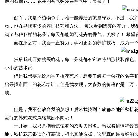
艳的石榴花……花卉的香气弥漫在空气中，美极了！
然而，我是个植物杀手，唯一能养活的就是绿萝。不过，我
物，也在寻找更多的养护技巧和方法。 每次看到漂亮的花卉，我
满了各种各样的花朵，每天都能闻到花卉的香气，美极了！ 希望
而在那之前，我会一直努力，学习更多的养护技巧，成为一个
然后我就开始购买鲜花，每一朵花都有它独特的形状和颜色
小小的艺术家。
但是我想要系统地学习插花艺术，想要了解每一朵花的名字
始寻找市面上的花艺培训，但是我发现，大多数的价格都是上万
助。
但是，我不会放弃我的梦想！后来我找到了成都本地的秋拾
流行的韩式欧式风格截然不同哦！
一开始，我只是抱着试试看的态度去报名。当我看到课程设
地，秋拾花艺很适合打基础，相比其他选择，这里真的是最好的