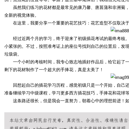
虽然我们练习的花材都是最常见的康乃馨、唐菖蒲和非洲菊
全新的视觉体验。
在这里，我要分享一个重要的花艺技巧：花艺造型不仅取决
经过近两个月的学习，终于迎来了初级插花考试的最终考核
小紧张的。不过，按照准考证上的座位号找到自己的位置后，发
垃圾袋。
一个小时的考核时间，我专心致志地插好作品后，给它起了
剩下的花材制作了一个超大的手捧花，真是太美了！
回想起自己的插花学习历程，感觉初级只是一个开始，自己
准备继续学习中级课程，学习更多西方插花技巧，手捧花和花球
这条路还很长，但是我会一直努力，朝着心中的理想前进！