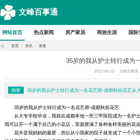
文峰百事通
网站首页
热点新闻
房产家居
商旅生涯
国际
首页
资讯
查看
35岁的我从护士转行成为
2023-08-22
/
文峰百事通
首
›
›
›
摘要
35岁的我从护士转行成为一名花艺师-成都秋拾花艺
35岁的我从护士转行成为一名花艺师-成都秋拾花艺
从大专学校毕业，我就在成都本地一所三甲医院成为一名护
我可以开一个属于自己的小花店，里面摆满了各种各样美丽的花
花卉是我妈妈的最爱，所以从小我家的院子就变成了一个小
页