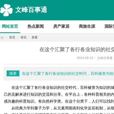
文峰百事通
网站首页
热点新闻
房产家居
商旅生涯
国际
首页
资讯
查看
在这个汇聚了各行各业知识的社
2023-08-23
/
文峰百事通
首
›
›
›
摘要
在这个汇聚了各行各业知识的社交时代，百科被誉为知
在这个汇聚了各行各业知识的社交时代，百科被誉为知识的
己的见解来进行知识的交流和分享。在平台上，各种科普相关的
感兴趣的科普知识。有自然科学类。在这个分类下，人们可以找
从经典力学到量子力学，从元素周期表到化学反应机制，从
页