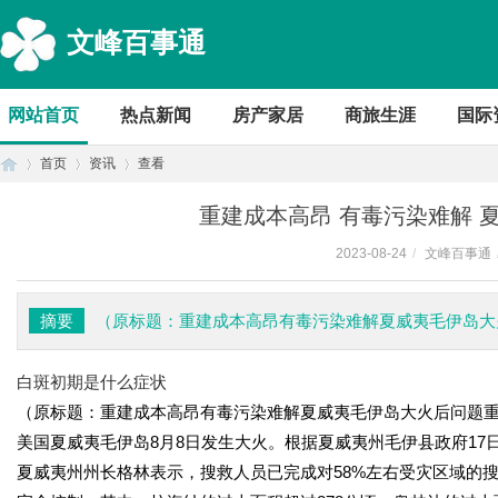
文峰百事通
网站首页
热点新闻
房产家居
商旅生涯
国际
首页
资讯
查看
重建成本高昂 有毒污染难解 
2023-08-24
/
文峰百事通
首
›
›
›
摘要
（原标题：重建成本高昂有毒污染难解夏威夷毛伊岛大
白斑初期是什么症状
（原标题：重建成本高昂有毒污染难解夏威夷毛伊岛大火后问题
美国夏威夷毛伊岛8月8日发生大火。根据夏威夷州毛伊县政府17
夏威夷州州长格林表示，搜救人员已完成对58%左右受灾区域的
页