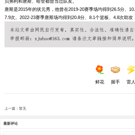
贝弗利和唐斯、哈登都曾当过队友。
唐斯是2015年的状元秀，他曾在2019-20赛季场均得到26.5分、
7.9次。2022-23赛季唐斯场均得到20.8分、8.1个篮板、4.8次
鲜花
握手
雷
上一篇：暂无
最新评论