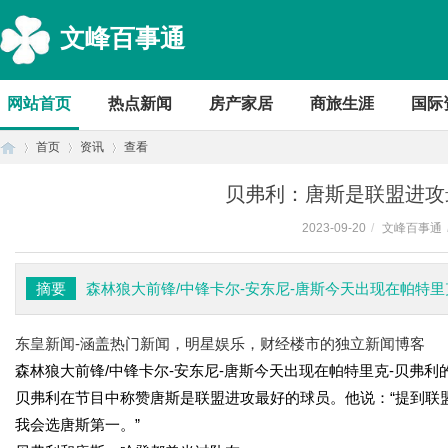
文峰百事通
网站首页
热点新闻
房产家居
商旅生涯
国际
首页
资讯
查看
贝弗利：唐斯是联盟进攻
2023-09-20
/
文峰百事通
首
›
›
›
摘要
森林狼大前锋/中锋卡尔-安东尼-唐斯今天出现在帕特
东皇新闻-涵盖热门新闻，明星娱乐，财经楼市的独立新闻博客
森林狼大前锋/中锋卡尔-安东尼-唐斯今天出现在帕特里克-贝弗利
贝弗利在节目中称赞唐斯是联盟进攻最好的球员。他说：“提到联
我会选唐斯第一。”
页