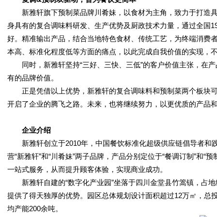
新雅轩旗下预制菜品牌川肴妹，以食材为主角，致力于打造
身具有的复合调味料研发、生产优势及厨政技术力量，通过全国1
好。精准输出产品，结合当地特色食材、传统工艺，为终端消费
本高、标准化程度低等方面的痛点，以此完成自我价值的实现，
同时，新雅轩坚持“三好、三快、三低”的客户价值主张，在
有的品牌价值。
正是凭借以上优势，新雅轩的复合调味料和预制菜两个板块
开启了企业的腾飞之路。未来，也将继续努力，以更优质的产品
企业介绍
新雅轩创立于2010年，中国餐饮标准化超级供应链倡导者和
营“新雅轩”和“川肴妹”两子品牌，产品分别定位于“餐调订制”和“
一站式服务，从而提升顾客体验，实现商业成功。
新雅轩自建的“数字化产业园”坐落于四川金堂县竹篙镇，占地
提供了得天独厚的优势。园区总体规划设计面积超过12万㎡，总
均产能200余吨。