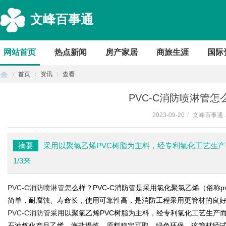
文峰百事通
网站首页
热点新闻
房产家居
商旅生涯
国际
首页
资讯
查看
PVC-C消防喷淋管
2023-09-20
/
文峰百事通
首
›
›
›
摘要
采用以聚氯乙烯PVC树脂为主料，经专利氯化工艺生产
1/3来
PVC-C消防喷淋管
怎么样？PVC-C消防管是采用氯化聚氯乙烯（俗称
简单，耐腐蚀、寿命长，使用可靠性高，是消防工程采用更管材的良
PVC-C消防管
采用以聚氯乙烯PVC树脂为主料，经专利氯化工艺生产而
页
石油炼化产品乙烯。海盐提炼，原料稳定可取，绿色环保。该管材经