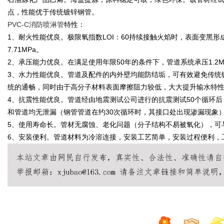
点，性能优于传统镀锌钢管。
PVC-C消防喷淋管
特性：
1、耐火性能优良。极限氧指数LOI：60持续接触火焰时，表面变黑
7.71MPa。
2、承压能力优良。在满足使用年限50年的条件下，管道系统承压1.2
3、水力性能优良。管道及配件的内外壁均能防结垢，可有效避免传统
统的通畅，同时由于高分子材料表面摩擦阻力较低，大大提升输水特
4、抗震性能优良。管道经由地震测试公司进行的抗震测试50个循环
和管道均无泄漏（钢管管道在约30次循环时，其接口处出现渗漏现象
5、使用寿命长。管材无腐蚀、老化问题（分子结构不易被氧化），可
6、安装便利。管道材料为冷溶连接，安装工艺简单，安装过程便利，工