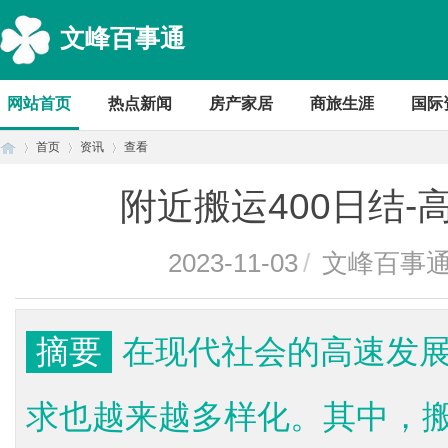
文峰百事通
网站首页
热点新闻
房产家居
商旅生涯
国际
首页
资讯
查看
附近搬运400日结
首
›
›
›
2023-11-03
/
文峰百事
摘要
在现代社会的高速发
求也越来越多样化。其中，
页