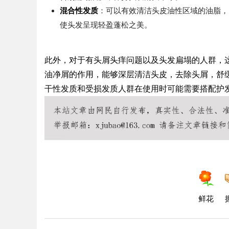
混合性发质
：可以有效清洁头皮油性区域的油脂，
使头发呈现轻盈蓬松之美。
此外，对于有头屑头痒问题以及头发扁塌的人群，
油净屑的作用，能够深层清洁头皮，去除头屑，舒
干性发质和受损发质人群在使用时可能需要搭配护
鲜花