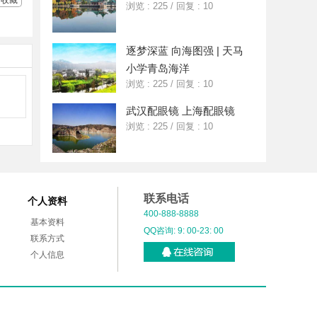
收藏
浏览 : 225
/
回复 : 10
逐梦深蓝 向海图强 | 天马
小学青岛海洋
浏览 : 225
/
回复 : 10
武汉配眼镜 上海配眼镜
浏览 : 225
/
回复 : 10
联系电话
个人资料
400-888-8888
基本资料
QQ咨询: 9: 00-23: 00
联系方式
个人信息