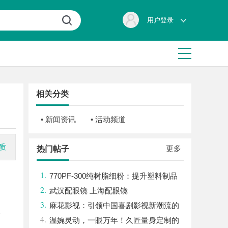
用户登录
相关分类
• 新闻资讯
• 活动频道
质
更多
热门帖子
1.
770PF-300纯树脂细粉：提升塑料制品
2.
性能的新选择
武汉配眼镜 上海配眼镜
3.
麻花影视：引领中国喜剧影视新潮流的
人
4.
创新力量
温婉灵动，一眼万年！久匠量身定制的