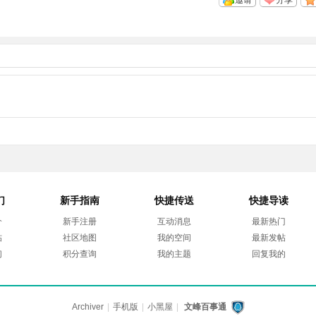
邀请
分享
们
新手指南
快捷传送
快捷导读
介
新手注册
互动消息
最新热门
帖
社区地图
我的空间
最新发帖
们
积分查询
我的主题
回复我的
Archiver
|
手机版
|
小黑屋
|
文峰百事通