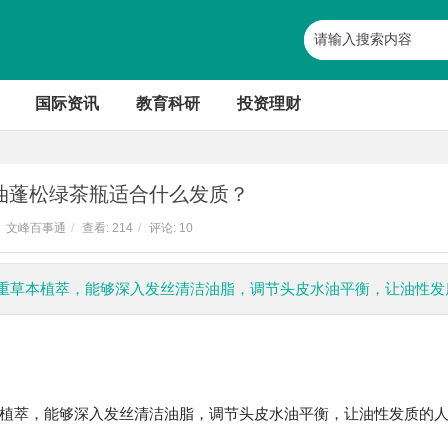
国际资讯
教育科研
投资理财
油蓬松绿茶瓶适合什么发质？
文峰百事通
/
查看:
214
/
评论: 10
重草本植萃，能够深入发丝清洁油脂，调节头皮水油平衡，让油性发
：
植萃，能够深入发丝清洁油脂，调节头皮水油平衡，让油性发质的