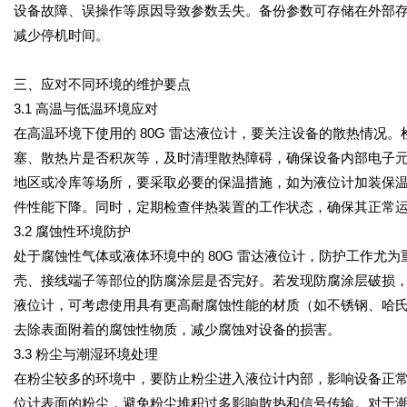
设备故障、误操作等原因导致参数丢失。备份参数可存储在外部
减少停机时间。
三、应对不同环境的维护要点
3.1 高温与低温环境应对
在高温环境下使用的 80G 雷达液位计，要关注设备的散热情况
塞、散热片是否积灰等，及时清理散热障碍，确保设备内部电子
地区或冷库等场所，要采取必要的保温措施，如为液位计加装保
件性能下降。同时，定期检查伴热装置的工作状态，确保其正常
3.2 腐蚀性环境防护
处于腐蚀性气体或液体环境中的 80G 雷达液位计，防护工作尤
壳、接线端子等部位的防腐涂层是否完好。若发现防腐涂层破损
液位计，可考虑使用具有更高耐腐蚀性能的材质（如不锈钢、哈
去除表面附着的腐蚀性物质，减少腐蚀对设备的损害。
3.3 粉尘与潮湿环境处理
在粉尘较多的环境中，要防止粉尘进入液位计内部，影响设备正
位计表面的粉尘，避免粉尘堆积过多影响散热和信号传输。对于