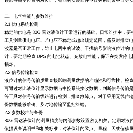
顶部等高空位置的液位计，稳固的安装部件不仅关系到设备自身
二、电气性能与参数维护
2.1 供电系统检测
稳定的供电是 80G 雷达液位计正常运行的基础。日常维护中，
工具测量供电电压。若电压不稳定或超出规定范围，需及时排查
波器是否正常工作，防止电网中的谐波、干扰信号影响液位计的电
计，要定期检查 UPS 的电池状态、充放电性能，保证在突发停
损坏。
2.2 信号传输检查
液位计的信号传输质量直接影响测量数据的准确性和可靠性。检
可通过对比液位计显示数据与中控系统接收数据，判断信号传输
等工具对信号传输线路进行检测，排查故障点。对于采用无线传
保数据能够准确、及时地传输至监控终端。
2.3 参数校准与备份
80G 雷达液位计的测量精度与内部参数设置密切相关。定期对
依据设备说明书和相关标准，对液位计的零点、量程、天线偏移