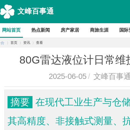
文峰百事通
网站首页
热点新闻
房产家居
商旅生涯
国际
首页
资讯
查看
80G雷达液位计日常
首
›
›
›
2025-06-05
/
文峰百事
摘要
在现代工业生产与仓储
其高精度、非接触式测量、
页