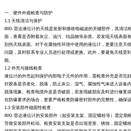
一、硬件外观检查与防护
1.1 天线清洁与保护
80G 雷达液位计的天线是发射和接收电磁波的关键部件，其清
面，查看是否附着灰尘、油污、结晶物等杂质。若发现天线表面
刮伤天线表面。对于在腐蚀性环境中使用的液位计，更要注意天
问题，及时联系专业人员进行处理或更换。此外，要避免天线受
能。
1.2 外壳与接线检查
液位计的外壳起到保护内部电子元件的作用，需检查外壳是否完
封胶条是否老化、脱落，防止灰尘、湿气、腐蚀性气体进入设备
脱落现象。检查电缆外皮是否破损，若发现破损应及时进行修复
在防爆要求的场合，更要严格检查防爆密封部件的完整性，确保
1.3 安装部件稳固性检查
80G 雷达液位计的安装部件（如安装支架、固定螺栓等）需定
导致安装部件松动。检查安装支架是否出现变形、锈蚀，固定螺