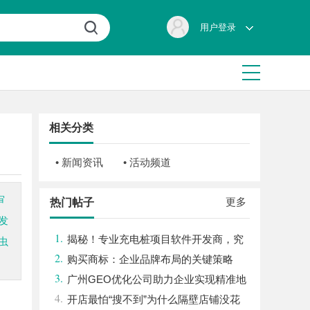
用户登录
相关分类
• 新闻资讯
• 活动频道
审
更多
热门帖子
发
1.
揭秘！专业充电桩项目软件开发商，究
虫
2.
竟藏着哪些行业秘诀？
购买商标：企业品牌布局的关键策略
3.
广州GEO优化公司助力企业实现精准地
4.
理信息服务升级
开店最怕“搜不到”为什么隔壁店铺没花