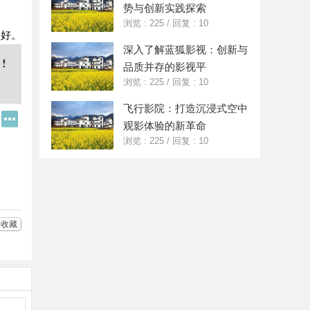
势与创新实践探索
浏览 : 225
/
回复 : 10
美好。
深入了解蓝狐影视：创新与
品质并存的影视平
浏览 : 225
/
回复 : 10
飞行影院：打造沉浸式空中
Q
更
观影体验的新革命
Q
多
好
分
浏览 : 225
/
回复 : 10
友
享
收藏