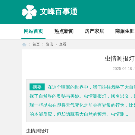
文峰百事通
网站首页
热点新闻
房产家居
商旅生涯
首页
资讯
查看
虫情测报灯
2025-06-18
/
首
›
›
›
摘要
在这个喧嚣的世界中，我们往往忽略了大自
视了自然界的奥秘与美妙。虫情测报灯，顾名思义，
现一些昆虫在即将天气变化之前会有异常的行为，比
的本能反应，但却隐藏着大自然的预示。虫情测...
虫情测报灯
页