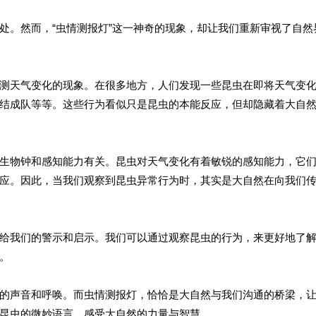
处。然而，“虫情测报灯”这一神奇的现象，却让我们重新审视了自然
测天气变化的现象。在很多地方，人们发现一些昆虫在即将天气变
结成队等等。这些行为看似只是昆虫的本能反应，但却隐藏着大自
生物钟和感知能力有关。昆虫对天气变化有着敏锐的感知能力，它
应。因此，当我们观察到昆虫异常行为时，其实是大自然在向我们
给我们的警示和启示。我们可以通过观察昆虫的行为，来更好地了
。
的声音和呼唤。而虫情测报灯，恰恰是大自然与我们沟通的桥梁，
昆虫的微妙语言，感受大自然的力量与智慧。