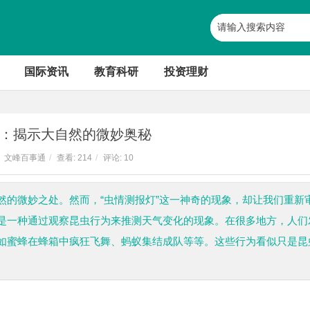
国际资讯
教育科研
投资理财
：揭示大自然的微妙奥秘
文峰百事通
/
查看:
214
/
评论: 10
然的微妙之处。然而，“虫情测报灯”这一神奇的现象，却让我们重新
是一种通过观察昆虫行为来推测天气变化的现象。在很多地方，人们
如蜜蜂在蜂箱中疯狂飞舞、蚂蚁集结成队等等。这些行为看似只是昆