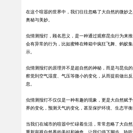
在这个喧嚣的世界中，我们往往忽略了大自然的微妙之
奥秘与美妙。
虫情测报灯，顾名思义，是一种通过观察昆虫行为来推
会有异常的行为，比如蜜蜂在蜂箱中疯狂飞舞、蚂蚁集
示。
虫情测报灯的原理并不是超自然的神秘，而是与昆虫的
察觉到空气湿度、气压等微小的变化，从而提前做出反
息。
虫情测报灯不仅仅是一种有趣的现象，更是大自然赋予
界的变化，预测天气的变化，甚至保护环境、生态平衡
当我们在城市的喧嚣中忙碌着生活，常常忽略了大自然
重新审视自然界的美好和神奇。让我们停下脚步，聆听