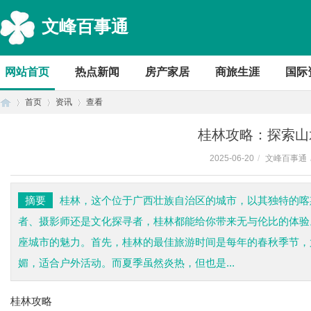
文峰百事通
网站首页
热点新闻
房产家居
商旅生涯
国际
首页
资讯
查看
桂林攻略：探索山
2025-06-20
/
文峰百事通
首
›
›
›
摘要
桂林，这个位于广西壮族自治区的城市，以其独特的喀
者、摄影师还是文化探寻者，桂林都能给你带来无与伦比的体验
座城市的魅力。首先，桂林的最佳旅游时间是每年的春秋季节，尤
媚，适合户外活动。而夏季虽然炎热，但也是...
桂林攻略
页