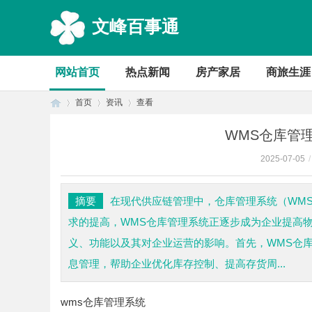
文峰百事通
网站首页
热点新闻
房产家居
商旅生涯
首页
资讯
查看
WMS仓库管
2025-07-05
/
首
›
›
›
摘要
在现代供应链管理中，仓库管理系统（WM
求的提高，WMS仓库管理系统正逐步成为企业提高
义、功能以及其对企业运营的影响。首先，WMS仓
息管理，帮助企业优化库存控制、提高存货周...
wms仓库管理系统
页