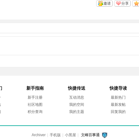
邀请
分享
们
新手指南
快捷传送
快捷导读
介
新手注册
互动消息
最新热门
帖
社区地图
我的空间
最新发帖
们
积分查询
我的主题
回复我的
Archiver
|
手机版
|
小黑屋
|
文峰百事通