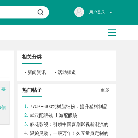
用户登录
相关分类
• 新闻资讯
• 活动频道
务要
更多
热门帖子
1.
770PF-300纯树脂细粉：提升塑料制品
和信
2.
性能的新选择
武汉配眼镜 上海配眼镜
3.
麻花影视：引领中国喜剧影视新潮流的
4.
创新力量
温婉灵动，一眼万年！久匠量身定制的