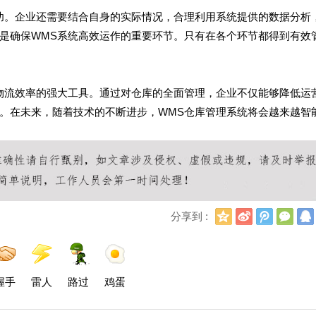
功。企业还需要结合自身的实际情况，合理利用系统提供的数据分析
是确保WMS系统高效运作的重要环节。只有在各个环节都得到有效
物流效率的强大工具。通过对仓库的全面管理，企业不仅能够降低运
。在未来，随着技术的不断进步，WMS仓库管理系统将会越来越智
Q
新
腾
微
分享到 :
Q
浪
讯
信
空
微
微
间
博
博
握手
雷人
路过
鸡蛋