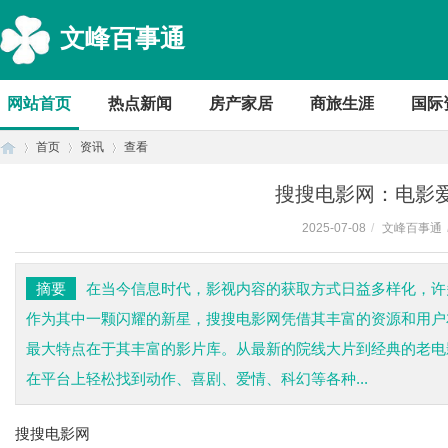
文峰百事通
网站首页
热点新闻
房产家居
商旅生涯
国际
首页
资讯
查看
搜搜电影网：电影
2025-07-08
/
文峰百事通
首
›
›
›
摘要
在当今信息时代，影视内容的获取方式日益多样化，许
作为其中一颗闪耀的新星，搜搜电影网凭借其丰富的资源和用户
最大特点在于其丰富的影片库。从最新的院线大片到经典的老电
在平台上轻松找到动作、喜剧、爱情、科幻等各种...
搜搜电影网
页