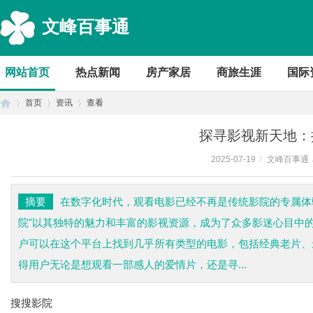
文峰百事通
网站首页
热点新闻
房产家居
商旅生涯
国际
首页
资讯
查看
探寻影视新天地：
2025-07-19
/
文峰百事通
首
›
›
›
摘要
在数字化时代，观看电影已经不再是传统影院的专属体
院"以其独特的魅力和丰富的影视资源，成为了众多影迷心目中
户可以在这个平台上找到几乎所有类型的电影，包括经典老片、
得用户无论是想观看一部感人的爱情片，还是寻...
搜搜影院
页