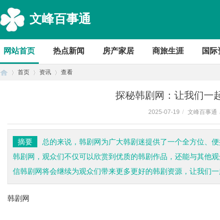
文峰百事通
网站首页
热点新闻
房产家居
商旅生涯
国际
首页
资讯
查看
探秘韩剧网：让我们一
2025-07-19
/
文峰百事通
首
›
›
›
摘要
总的来说，韩剧网为广大韩剧迷提供了一个全方位、便
韩剧网，观众们不仅可以欣赏到优质的韩剧作品，还能与其他观
信韩剧网将会继续为观众们带来更多更好的韩剧资源，让我们一
韩剧网
页