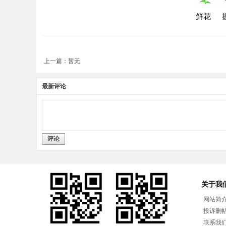
鲜花
上一篇：暂无
最新评论
评论
关于我
网站简
投诉删
联系我