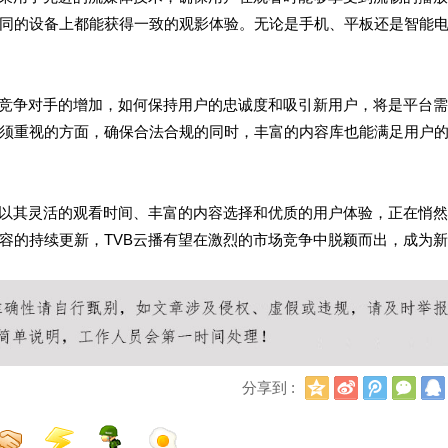
同的设备上都能获得一致的观影体验。无论是手机、平板还是智能
上竞争对手的增加，如何保持用户的忠诚度和吸引新用户，将是平台
须重视的方面，确保合法合规的同时，丰富的内容库也能满足用户
，以其灵活的观看时间、丰富的内容选择和优质的用户体验，正在悄
容的持续更新，TVB云播有望在激烈的市场竞争中脱颖而出，成为
Q
新
腾
微
分享到 :
Q
浪
讯
信
空
微
微
间
博
博