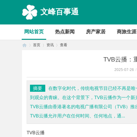
文峰百事通
网站首页
热点新闻
房产家居
商旅生涯
首页
资讯
查看
TVB云播
2025-07-26
/
首
›
›
›
摘要
在数字化时代，传统电视节目已经不再是唯
到观众的青睐。在这个背景下，TVB云播作为一个
TVB云播由香港著名的电视广播有限公司（TVB）
TVB云播允许用户在任何时间、任何地点，通...
TVB云播
页