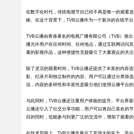
在数字化时代，传统电视节目已经不再是唯一的观看选
睐。在这个背景下，TVB云播作为一个新兴的在线平
TVB云播由香港著名的电视广播有限公司（TVB）推
播允许用户在任何时间、任何地点，通过互联网访问其
量的影视作品，这种便捷性无疑吸引了大量观众的关注
除了灵活的观看时间，TVB云播还提供了丰富的内容选
影、纪录片和独立制作的内容。用户可以通过分类筛选
说，内容的多样性和丰富性是吸引他们使用云播平台的
与此同时，TVB云播还注重用户体验的提升。平台界
云播还引入了社交分享功能，用户可以将自己喜欢的节
目的同时，也能参与到更广泛的交流中，增加了观看的
在技术层面上，TVB云播也展示了其强大的实力。平