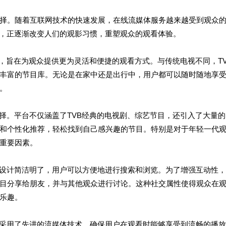
择。随着互联网技术的快速发展，在线流媒体服务越来越受到观众
台，正逐渐改变人们的观影习惯，重塑观众的观看体验。
出，旨在为观众提供更为灵活和便捷的观看方式。与传统电视不同，TV
丰富的节目库。无论是在家中还是出行中，用户都可以随时随地享
。
择。平台不仅涵盖了TVB经典的电视剧、综艺节目，还引入了大量的
和个性化推荐，轻松找到自己感兴趣的节目。特别是对于年轻一代
重要因素。
面设计简洁明了，用户可以方便地进行搜索和浏览。为了增强互动性，
目分享给朋友，并与其他观众进行讨论。这种社交属性使得观众在
乐趣。
台采用了先进的流媒体技术，确保用户在观看时能够享受到流畅的播