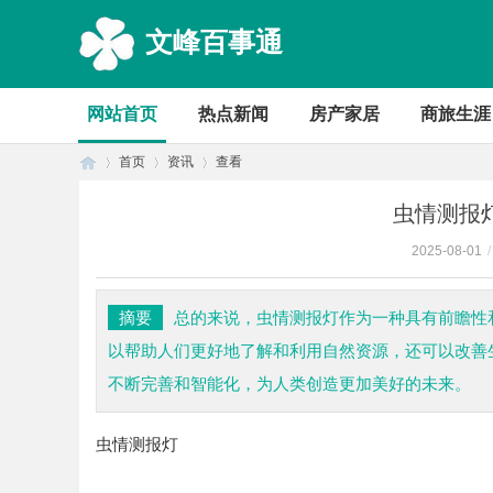
文峰百事通
网站首页
热点新闻
房产家居
商旅生涯
首页
资讯
查看
虫情测报
2025-08-01
/
首
›
›
›
摘要
总的来说，虫情测报灯作为一种具有前瞻性
以帮助人们更好地了解和利用自然资源，还可以改善
不断完善和智能化，为人类创造更加美好的未来。
虫情测报灯
页