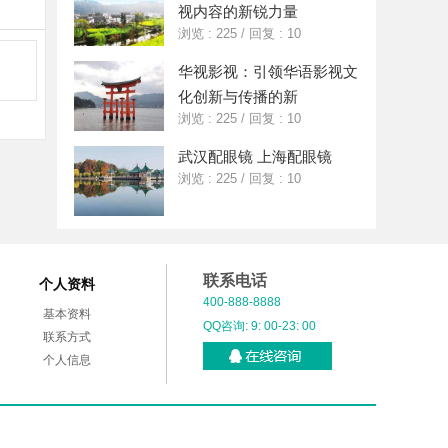
视内容的新锐力量
浏览 : 225
/
回复 : 10
华视影视：引领华语影视文
化创新与传播的新
浏览 : 225
/
回复 : 10
武汉配眼镜 上海配眼镜
浏览 : 225
/
回复 : 10
联系电话
个人资料
400-888-8888
基本资料
QQ咨询: 9: 00-23: 00
联系方式
个人信息