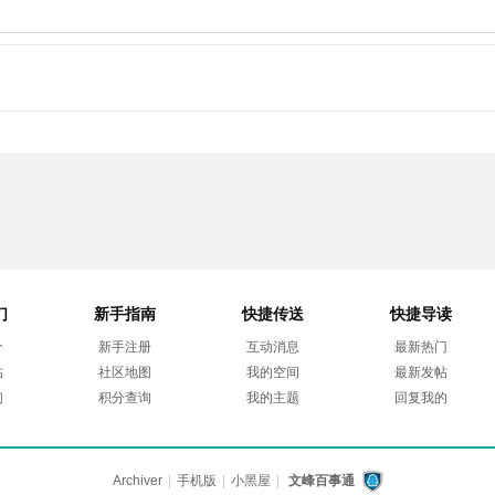
们
新手指南
快捷传送
快捷导读
介
新手注册
互动消息
最新热门
帖
社区地图
我的空间
最新发帖
们
积分查询
我的主题
回复我的
Archiver
|
手机版
|
小黑屋
|
文峰百事通