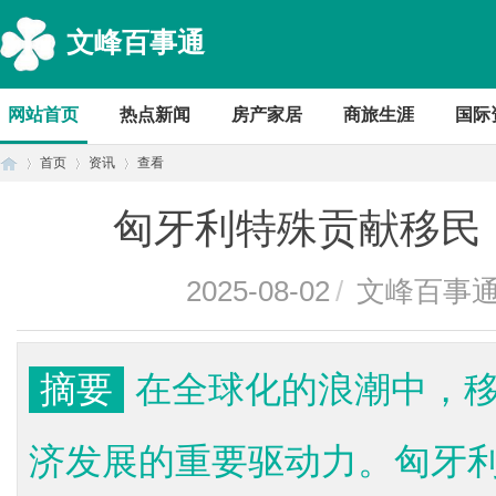
文峰百事通
网站首页
热点新闻
房产家居
商旅生涯
国际
首页
资讯
查看
匈牙利特殊贡献移民
首
›
›
›
2025-08-02
/
文峰百事
摘要
在全球化的浪潮中，
济发展的重要驱动力。匈牙
页