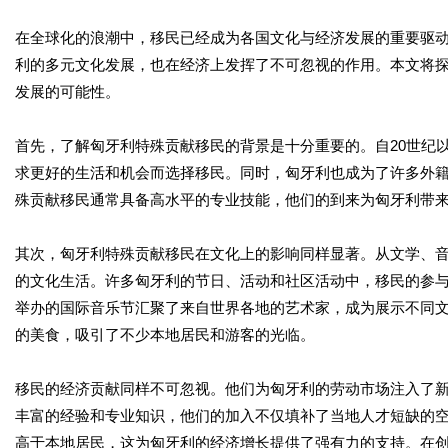
在全球化的浪潮中，移民已经成为各国文化与经济发展的重要驱
利的多元文化发展，也在经济上发挥了不可忽视的作用。本文将
发展的可能性。
首先，了解匈牙利特殊贡献移民的背景是十分重要的。自20世纪
求更好的生活和机会而选择移民。同时，匈牙利也成为了许多外
殊贡献移民通常具备高水平的专业技能，他们的到来为匈牙利带
其次，匈牙利特殊贡献移民在文化上的影响同样显著。从文学、
的文化生活。许多匈牙利的节日、活动和社区活动中，移民的参
举办的国际音乐节汇聚了来自世界各地的艺术家，成为展示不同
的美食，吸引了不少本地居民和游客的光临。
移民的经济贡献同样不可忽视。他们为匈牙利的劳动市场注入了
丰富的经验和专业知识，他们的加入不仅填补了当地人才短缺的
高于本地居民，这为匈牙利的经济增长提供了强有力的支持。在