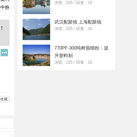
浏览 : 225
/
回复 : 10
业中扮
武汉配眼镜 上海配眼镜
浏览 : 225
/
回复 : 10
770PF-300纯树脂细粉：提
Q
更
升塑料制
Q
多
好
分
浏览 : 225
/
回复 : 10
友
享
收藏