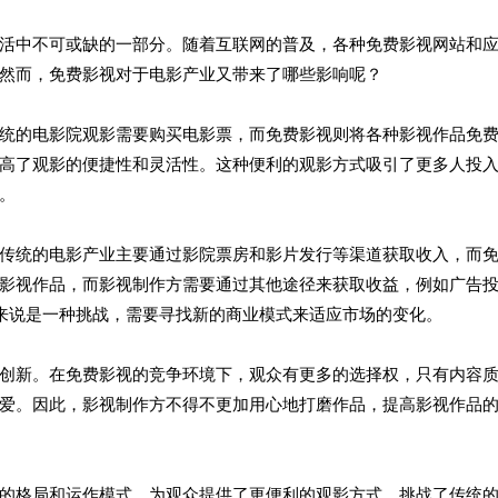
活中不可或缺的一部分。随着互联网的普及，各种免费影视网站和
然而，免费影视对于电影产业又带来了哪些影响呢？
统的电影院观影需要购买电影票，而免费影视则将各种影视作品免
高了观影的便捷性和灵活性。这种便利的观影方式吸引了更多人投
。
传统的电影产业主要通过影院票房和影片发行等渠道获取收入，而
影视作品，而影视制作方需要通过其他途径来获取收益，例如广告
业来说是一种挑战，需要寻找新的商业模式来适应市场的变化。
创新。在免费影视的竞争环境下，观众有更多的选择权，只有内容
爱。因此，影视制作方不得不更加用心地打磨作品，提高影视作品
的格局和运作模式，为观众提供了更便利的观影方式，挑战了传统