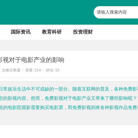
国际资讯
教育科研
投资理财
影视对于电影产业的影响
文峰百事通
/
查看:
214
/
评论: 10
日常娱乐生活中不可或缺的一部分。随着互联网的普及，各种免费影
彩的影视内容。然而，免费影视对于电影产业又带来了哪些影响呢？
统的电影院观影需要购买电影票，而免费影视则将各种影视作品免费