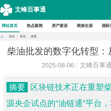
文峰百事通
网站首页
热点新闻
房产家居
商旅生涯
国际
首页
资讯
查看
柴油批发的数字化转型：
首
›
›
›
2025-08-06
/
文峰百事
摘要
区块链技术正在重塑
源央企试点的“油链通”平台
页