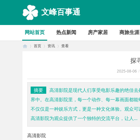
文峰百事通
网站首页
热点新闻
房产家居
商旅生涯
首页
资讯
查看
探
2025-08-06
/
首
›
›
›
摘要
高清影院是现代人们享受电影乐趣的绝佳去
界中。在高清影院里，每一个动作、每一幕画面都能
不仅仅是一种娱乐方式，更是一种文化体验。观众可
高清影院为观众提供了一个独特的交流平台，让人...
高清影院
页