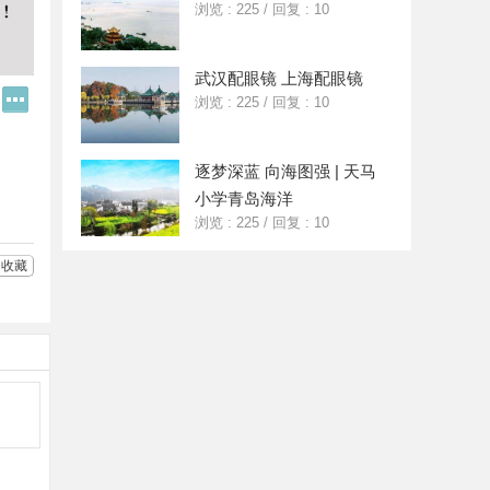
浏览 : 225
/
回复 : 10
武汉配眼镜 上海配眼镜
Q
更
浏览 : 225
/
回复 : 10
Q
多
好
分
友
享
逐梦深蓝 向海图强 | 天马
小学青岛海洋
浏览 : 225
/
回复 : 10
收藏