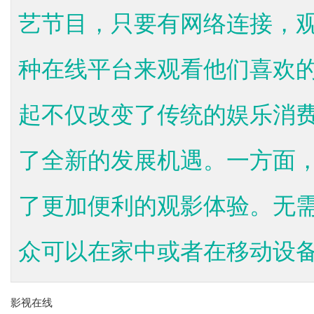
艺节目，只要有网络连接，
种在线平台来观看他们喜欢
起不仅改变了传统的娱乐消
了全新的发展机遇。一方面
了更加便利的观影体验。无
众可以在家中或者在移动设备上
影视在线