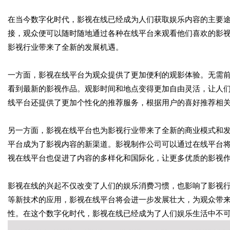
在当今数字化时代，影视在线已经成为人们获取娱乐内容的主要
接，观众便可以随时随地通过各种在线平台来观看他们喜欢的影
影视行业带来了全新的发展机遇。
一方面，影视在线平台为观众提供了更加便利的观影体验。无需
看到最新的影视作品。观影时间和地点变得更加自由灵活，让人
线平台还提供了更加个性化的推荐服务，根据用户的喜好推荐相
另一方面，影视在线平台也为影视行业带来了全新的商业模式和
平台成为了影视内容的新渠道。影视制作公司可以通过在线平台
视在线平台也促进了内容的多样化和国际化，让更多优质的影视
影视在线的兴起不仅改变了人们的娱乐消费习惯，也影响了影视行
等新技术的应用，影视在线平台将会进一步发展壮大，为观众带
性。在这个数字化时代，影视在线已经成为了人们娱乐生活中不