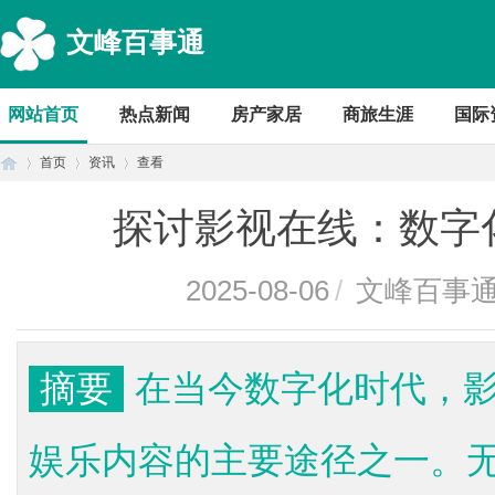
文峰百事通
网站首页
热点新闻
房产家居
商旅生涯
国际
首页
资讯
查看
探讨影视在线：数字
首
›
›
›
2025-08-06
/
文峰百事
摘要
在当今数字化时代，
娱乐内容的主要途径之一。
页