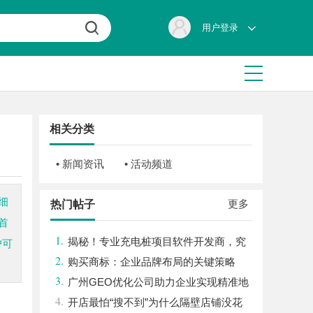
用户登录
相关分类
• 新闻资讯
• 活动频道
细
更多
热门帖子
首
1.
揭秘！专业充电桩项目软件开发商，究
户可
2.
竟藏着哪些行业秘诀？
购买商标：企业品牌布局的关键策略
3.
广州GEO优化公司助力企业实现精准地
4.
理信息服务升级
开店最怕“搜不到”为什么隔壁店铺没花