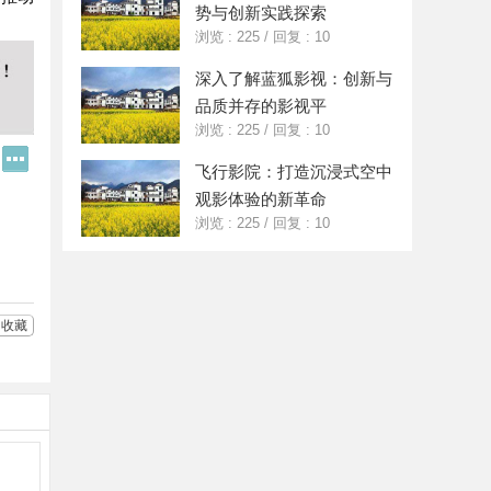
势与创新实践探索
浏览 : 225
/
回复 : 10
深入了解蓝狐影视：创新与
品质并存的影视平
浏览 : 225
/
回复 : 10
Q
更
飞行影院：打造沉浸式空中
Q
多
好
分
观影体验的新革命
友
享
浏览 : 225
/
回复 : 10
收藏