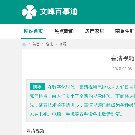
文峰百事通
网站首页
热点新闻
房产家居
商旅生涯
首页
资讯
查看
高清视频
2025-09-08
/
首
›
›
›
摘要
在数字化时代，高清视频已经成为人们日常
腻等特点，给人们带来了全新的视觉体验。下面将从
先，随着技术的不断进步，高清视频已经成为各种媒体
以在电视、电脑、手机等各种设备上欣赏到清...
高清视频
页