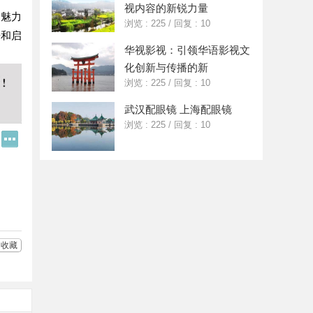
视内容的新锐力量
的魅力
浏览 : 225
/
回复 : 10
乐和启
华视影视：引领华语影视文
化创新与传播的新
浏览 : 225
/
回复 : 10
武汉配眼镜 上海配眼镜
浏览 : 225
/
回复 : 10
Q
更
Q
多
好
分
友
享
收藏