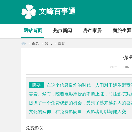
文峰百事通
网站首页
热点新闻
房产家居
商旅生涯
首页
资讯
查看
探
2025-10-06
/
首
›
›
›
摘要
在这个信息爆炸的时代，人们对于娱乐消费
喜爱。然而，随着电影票价的不断上涨，前往影院观
提供了一个免费观影的机会，受到了越来越多人的喜
文化的延伸。在免费影院里，观影者可以与他人交...
免费影院
页