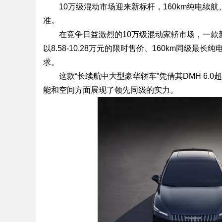
10万级混动市场迎来新标杆，160km纯电续
准。
在竞争日益激烈的10万级混动家轿市场，一款新车
以8.58-10.28万元的限时售价、160km同级
求。
这款“长续航中大型豪华轿车”凭借其DMH 6.
能和空间方面展现了领先同级的实力。