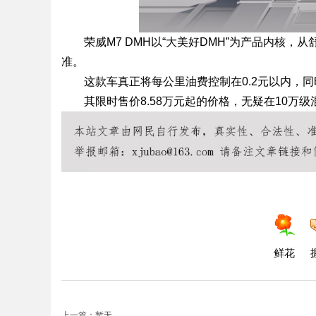
荣威M7 DMH以“大美好DMH”为产品内核
准。
这款车真正将每公里油费控制在0.2元以内，同时
其限时售价8.58万元起的价格，无疑在10万
鲜花
上一篇：暂无