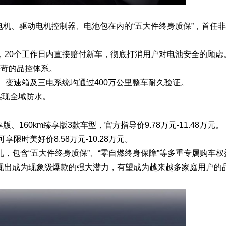
动电机、驱动电机控制器、电池包在内的“五大件终身质保”，首任
燃，20个工作日内直接赔付新车，彻底打消用户对电池安全的顾虑
严苛的品控体系。
机、变速箱及三电系统均通过400万公里整车耐久验证。
，实现全域防水。
享版、160km臻享版3款车型，官方指导价9.78万元-11.48万元。
限时美好价8.58万元-10.28万元。
重礼，包含“五大件终身质保”、“零自燃终身保障”等多重专属购车权
H展现出成为现象级爆款的强大潜力，有望成为越来越多家庭用户的