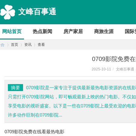
文峰百事通
网站首页
热点新闻
房产家居
商旅生涯
国际
首页
资讯
查看
0709影院免费
2025-10-11
/
文峰百事通
首
›
›
›
摘要
0709影院是一家专注于提供最新最热电影资源的在线
只需打开0709影院网站，即可畅观最新上映的热门电影。不仅如
享受电影的视听盛宴。以下是一些在0709影院上最受欢迎的电
许多动作巨制在0709影院...
0709影院免费在线看最热电影
页