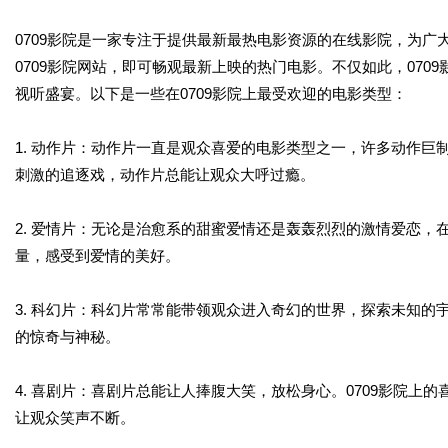
0709影院是一家专注于提供最新最热电影资源的在线影院，为
0709影院网站，即可畅观最新上映的热门电影。不仅如此，07
视听盛宴。以下是一些在0709影院上最受欢迎的电影类型：
1. 动作片：动作片一直是观众喜爱的电影类型之一，许多动作巨
刺激的追逐戏，动作片总能让观众大呼过瘾。
2. 爱情片：无论是治愈系的甜蜜爱情还是轰轰烈烈的激情爱恋，
量，感受到爱情的美好。
3. 科幻片：科幻片常常能带领观众进入奇幻的世界，探索未知的
的惊奇与神秘。
4. 喜剧片：喜剧片总能让人捧腹大笑，放松身心。0709影院
让观众笑声不断。