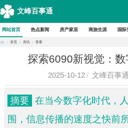
文峰百事通
网站首页
热点新闻
房产家居
商旅生涯
国际
首页
资讯
查看
探索6090新视觉：
首
›
›
›
2025-10-12
/
文峰百事
摘要
在当今数字化时代，
围，信息传播的速度之快前
页