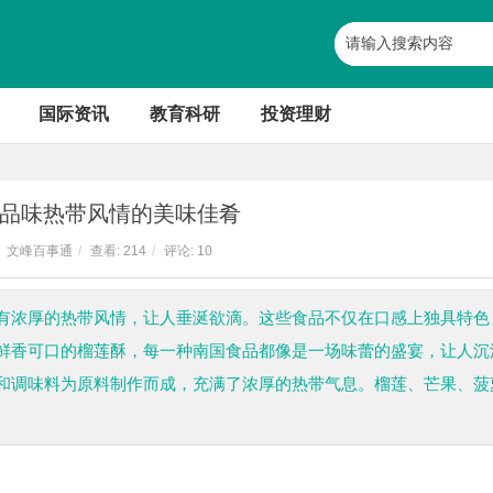
国际资讯
教育科研
投资理财
品味热带风情的美味佳肴
文峰百事通
/
查看:
214
/
评论: 10
有浓厚的热带风情，让人垂涎欲滴。这些食品不仅在口感上独具特色
鲜香可口的榴莲酥，每一种南国食品都像是一场味蕾的盛宴，让人沉
和调味料为原料制作而成，充满了浓厚的热带气息。榴莲、芒果、菠