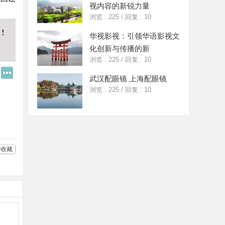
视内容的新锐力量
浏览 : 225
/
回复 : 10
华视影视：引领华语影视文
化创新与传播的新
浏览 : 225
/
回复 : 10
Q
更
武汉配眼镜 上海配眼镜
Q
多
好
分
浏览 : 225
/
回复 : 10
友
享
收藏