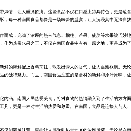
带风情，让人垂涎欲滴。这些食品不仅在口感上独具特色，更是蕴
酥，每一种南国食品都像是一场味蕾的盛宴，让人沉浸其中无法自
作而成，充满了浓厚的热带气息。榴莲、芒果、菠萝等水果被巧妙
，作为热带水果之王，不仅在南国食品中占有一席之地，更是成为
新鲜的海鲜配上香料烹饪，散发出诱人的香气，让人垂涎欲滴。无
品的独特魅力。而且，南国食品注重的是食材的新鲜和原汁原味，
化内涵。南国人民热爱美食，将对食物的热情融入到了生活的方方
工具，更是一种对生活的热爱和尊重。在南国，食品是连接人与人
不仅能满足味蕾，更能让人感受到热带地区的浓厚风情。无论是在