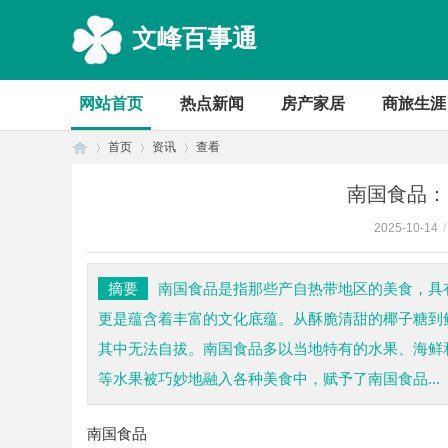
文峰百事通
网站首页
热点新闻
房产家居
商旅生涯
首页
资讯
查看
南国食品：
2025-10-14
/
首
›
›
›
摘要
南国食品是指那些产自热带地区的美食，具
更是蕴含着丰富的文化底蕴。从酥脆清甜的椰子糖到
其中无法自拔。南国食品多以当地特有的水果、海鲜
等水果被巧妙地融入各种美食中，赋予了南国食品...
南国食品
页