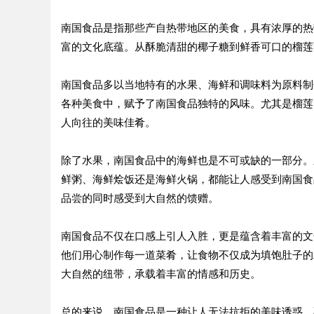
南国食品是指那些产自热带地区的美食，具有浓厚的热
富的文化底蕴。从酥脆清甜的椰子糖到鲜香可口的榴莲
南国食品多以当地特有的水果、海鲜和调味料为原料制
各种美食中，赋予了南国食品独特的风味。尤其是榴莲
人向往的美味佳肴。
除了水果，南国食品中的海鲜也是不可或缺的一部分。
鲜粥、海鲜烩饭还是海鲜火锅，都能让人感受到南国食
品尝的同时感受到大自然的馈赠。
南国食品不仅在口感上引人入胜，更是蕴含着丰富的文
他们用心制作每一道菜肴，让食物不仅成为填饱肚子的
大自然的纽带，承载着丰富的情感和历史。
总的来说，南国食品是一种让人无法抗拒的美味诱惑，