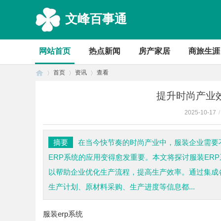
文峰百事通
网站首页
热点新闻
房产家居
商旅生涯
首页
资讯
查看
提升时尚产业
2025-10-17
/
首
›
›
›
摘要
在当今快节奏的时尚产业中，服装企业需要
ERP系统的应用变得愈发重要。本文将探讨服装ER
以帮助企业优化生产流程，提高生产效率。通过集成
生产计划、原材料采购、生产进度等信息都...
服装erp系统
页