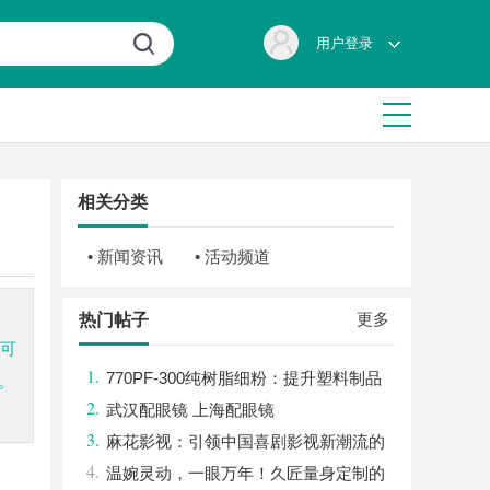
用户登录
相关分类
• 新闻资讯
• 活动频道
更多
热门帖子
统可
1.
770PF-300纯树脂细粉：提升塑料制品
。
2.
性能的新选择
武汉配眼镜 上海配眼镜
3.
麻花影视：引领中国喜剧影视新潮流的
4.
创新力量
温婉灵动，一眼万年！久匠量身定制的