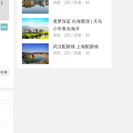
浏览 : 225
/
回复 : 10
逐梦深蓝 向海图强 | 天马
Q
更
小学青岛海洋
Q
多
浏览 : 225
/
回复 : 10
好
分
友
享
武汉配眼镜 上海配眼镜
浏览 : 225
/
回复 : 10
收藏