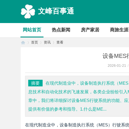
文峰百事通
网站首页
热点新闻
房产家居
商旅生涯
首页
资讯
查看
设备ME
2026-01-21
/
首
›
›
›
摘要
在现代制造业中，设备制造执行系统（ME
息技术和自动化技术的飞速发展，各类企业纷纷引入
章中，我们将详细探讨设备MES行驶系统的功能、
提供有价值的参考和指导。1.什么是ME...
在现代制造业中，设备制造执行系统（MES）行驶系
页