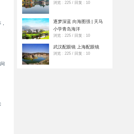
浏览 : 225
/
回复 : 10
逐梦深蓝 向海图强 | 天马
等，
小学青岛海洋
浏览 : 225
/
回复 : 10
武汉配眼镜 上海配眼镜
浏览 : 225
/
回复 : 10
现问
来