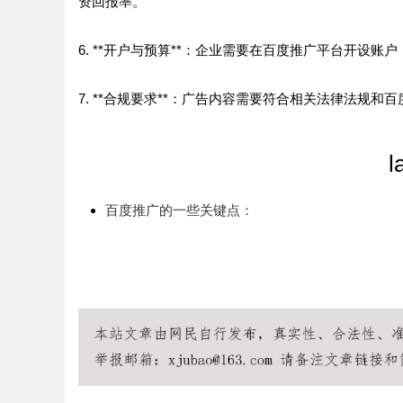
资回报率。
6. **开户与预算**：企业需要在百度推广平台开设
7. **合规要求**：广告内容需要符合相关法律法规
l
百度推广的一些关键点：