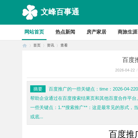
文峰百事通
网站首页
热点新闻
房产家居
商旅生涯
首页
资讯
查看
百度
2026-04-22
/
首
›
›
›
摘要
百度推广的一些关键点：time：2026-04-2
帮助企业通过在百度搜索结果页和其他百度合作平台
一些关键点：1.**搜索推广**：这是最常见的形
或底...
百度推
页