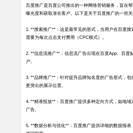
百度推广是百度公司推出的一种网络营销服务，旨在帮
time：
202
曝光度和获取潜在客户。以下是关于百度推广的一些关
1. **搜索推广**：这是最常见的形式，当用户在
需要为每次点击支付费用（CPC模式）。
2. **信息流推广**：信息流广告出现在百度App
户。
3. **品牌推广**：针对提升品牌知名度的广告形
更突出的展示位置。
4. **精准投放**：百度推广提供多种定向方式，
广告。
5. **数据分析与优化**：百度推广提供详细的数