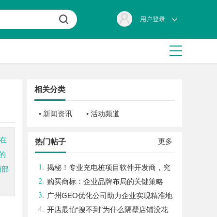
用户登录
相关分类
• 新闻资讯
• 活动频道
旨在
更多
热门帖子
的
1.
揭秘！专业充电桩项目软件开发商，究
顶部
2.
竟藏着哪些行业秘诀？
购买商标：企业品牌布局的关键策略
3.
广州GEO优化公司助力企业实现精准地
4.
理信息服务升级
开店最怕“搜不到”为什么隔壁店铺没花