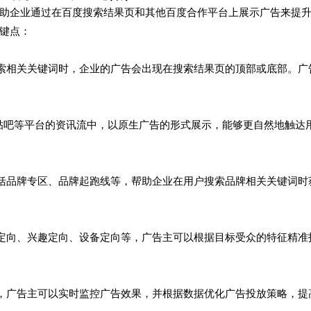
助企业通过在百度搜索结果页和其他百度合作平台上展示广告来提
6-04-22 02:33:35
onclick：
2
键点：
百度搜索相关关键词时，企业的广告会出现在搜索结果页的顶部或底部。广
、百度贴吧等平台的资讯流中，以原生广告的形式展示，能够更自然地触达
式，包括品牌专区、品牌起跑线等，帮助企业在用户搜索品牌相关关键词时
如地域定向、兴趣定向、设备定向等，广告主可以根据目标受众的特征精准
据报表，广告主可以实时监控广告效果，并根据数据优化广告投放策略，提