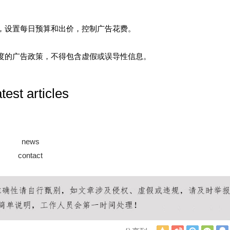
账户，设置每日预算和出价，控制广告花费。
和百度的广告政策，不得包含虚假或误导性信息。
atest articles
news
contact
Q
新
腾
微