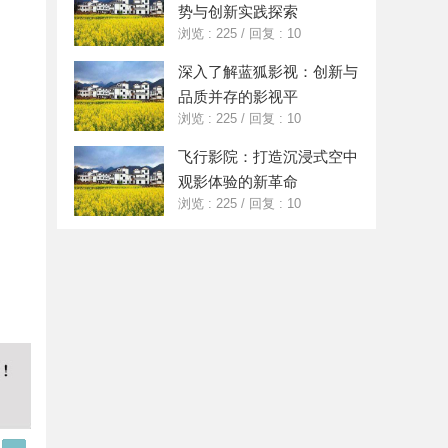
势与创新实践探索
浏览 : 225
/
回复 : 10
深入了解蓝狐影视：创新与
品质并存的影视平
浏览 : 225
/
回复 : 10
飞行影院：打造沉浸式空中
观影体验的新革命
浏览 : 225
/
回复 : 10
Q
更