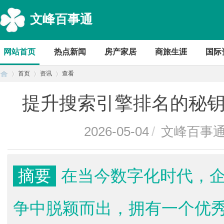
文峰百事通
网站首页
热点新闻
房产家居
商旅生涯
国际
首页
资讯
查看
提升搜索引擎排名的秘钥
首
›
›
›
2026-05-04
/
文峰百事
摘要
在当今数字化时代，
争中脱颖而出，拥有一个优
页