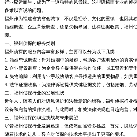
行业应运而生，成为了一道独特的风景线。这些隐秘而专业的侦
多难以言说的问题。
福州作为福建省的省会城市，不仅是经济、文化的重镇，也因其
婚姻调查、企业背景调查，还是失物寻回、法律证据收集，福州
障。
一、福州侦探的服务类别
福州侦探的服务内容丰富多样，主要可以分为以下几类：
1. 婚姻忠诚调查：针对婚姻中的疑虑，帮助客户查明配偶的真实
2. 企业背景调查：为企业客户提供潜在合作伙伴、员工背景和竞
3. 失物追踪：利用专业手段协助客户寻找遗失的重要物品，如贵
4. 法律证据收集：为法律诉讼提供关键证据支持，包括婚姻、劳
二、福州侦探行业的发展现状
近年来，随着人们对隐私保护和法律意识的增强，福州侦探行业
设备和完善的操作流程。与此同时，相关法律法规也日趋完善，
三、福州侦探的职业挑战与未来展望
尽管福州侦探行业发展迅速，但依然面临诸多挑战。首先，隐私
随着技术的进步，客户对侦探的技术水平提出了更高的要求。