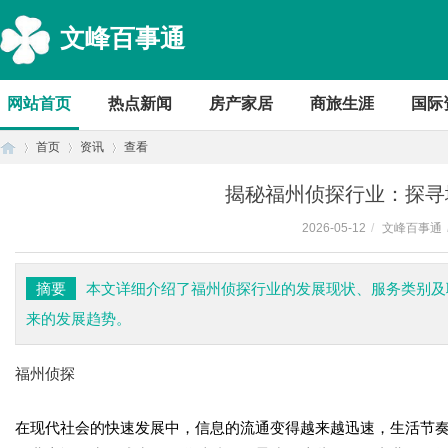
文峰百事通
网站首页
热点新闻
房产家居
商旅生涯
国际
首页
资讯
查看
揭秘福州侦探行业：探寻
2026-05-12
/
文峰百事通
首
›
›
›
摘要
本文详细介绍了福州侦探行业的发展现状、服务类别及
来的发展趋势。
福州侦探
在现代社会的快速发展中，信息的流通变得越来越迅速，生活节
页