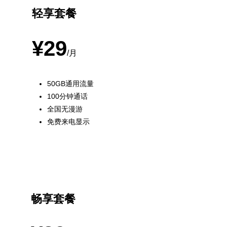
轻享套餐
¥29
/月
50GB通用流量
100分钟通话
全国无漫游
免费来电显示
最受欢迎
畅享套餐