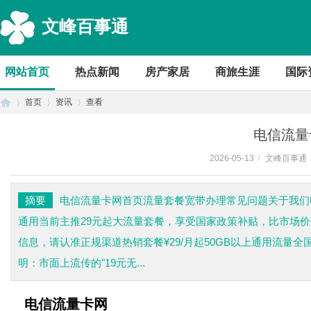
文峰百事通
网站首页
热点新闻
房产家居
商旅生涯
国际
首页
资讯
查看
电信流量
2026-05-13
/
文峰百事通
首
›
›
›
摘要
电信流量卡网首页流量套餐宽带办理常见问题关于我们电
通用当前主推29元起大流量套餐，享受国家政策补贴，比市场价优
信息，请认准正规渠道热销套餐¥29/月起50GB以上通用流量
明：市面上流传的"19元无...
页
电信流量卡网