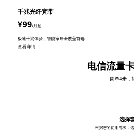
千兆光纤宽带
¥99
/月起
极速千兆体验，智能家居全覆盖首选
查看详情
电信流量
简单4步，
01
选择
根据您的使用需求，选