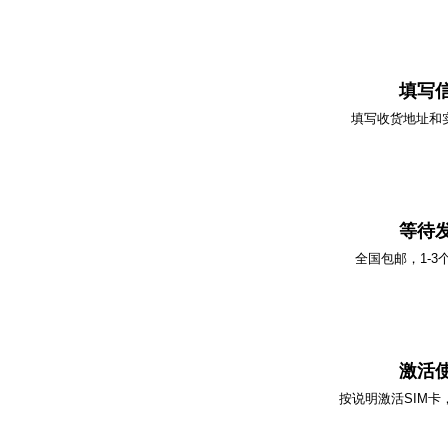
02
填写
填写收货地址和
03
等待
全国包邮，1-3
04
激活
按说明激活SIM卡