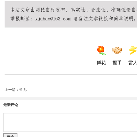
鲜花
握手
雷
上一篇：暂无
最新评论
评论