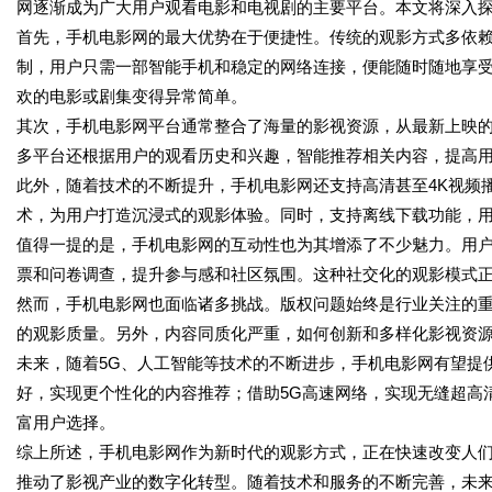
网逐渐成为广大用户观看电影和电视剧的主要平台。本文将深入
首先，手机电影网的最大优势在于便捷性。传统的观影方式多依
制，用户只需一部智能手机和稳定的网络连接，便能随时随地享
欢的电影或剧集变得异常简单。
其次，手机电影网平台通常整合了海量的影视资源，从最新上映
多平台还根据用户的观看历史和兴趣，智能推荐相关内容，提高
此外，随着技术的不断提升，手机电影网还支持高清甚至4K视频
术，为用户打造沉浸式的观影体验。同时，支持离线下载功能，
值得一提的是，手机电影网的互动性也为其增添了不少魅力。用
票和问卷调查，提升参与感和社区氛围。这种社交化的观影模式
然而，手机电影网也面临诸多挑战。版权问题始终是行业关注的
的观影质量。另外，内容同质化严重，如何创新和多样化影视资
未来，随着5G、人工智能等技术的不断进步，手机电影网有望提
好，实现更个性化的内容推荐；借助5G高速网络，实现无缝超高
富用户选择。
综上所述，手机电影网作为新时代的观影方式，正在快速改变人
推动了影视产业的数字化转型。随着技术和服务的不断完善，未