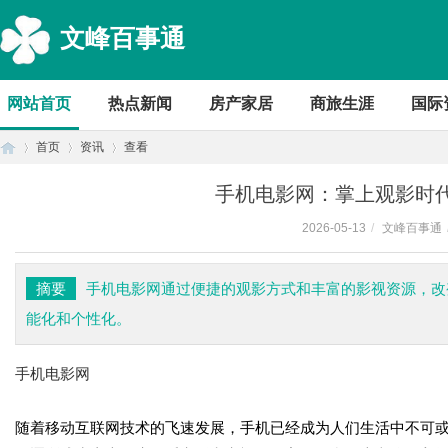
文峰百事通
网站首页
热点新闻
房产家居
商旅生涯
国际
首页
资讯
查看
手机电影网：掌上观影时
2026-05-13
/
文峰百事通
首
›
›
›
摘要
手机电影网通过便捷的观影方式和丰富的影视资源，改
能化和个性化。
手机电影网
随着移动互联网技术的飞速发展，手机已经成为人们生活中不可
页