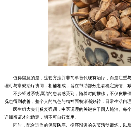
值得留意的是，这套方法并非简单替代现有治疗，而是注重
理可与常规治疗协同，相辅相成，旨在帮助部分患者稳定病情、
不少经过系统调治的患者感受到，随着时间推移，不仅皮肤
况也得到改善，整个人的气色与精神面貌渐渐好转，日常生活自
医生组大夫们反复强调，中医调理的关键在于因人施治。每
详细辨证才能确定，切不可自行套用。
同时，配合适当的保暖防寒、循序渐进的关节活动锻炼，以