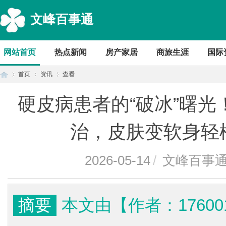
文峰百事通
网站首页
热点新闻
房产家居
商旅生涯
国际
首页
资讯
查看
硬皮病患者的“破冰”曙
首
›
›
›
治，皮肤变软身轻
2026-05-14
/
文峰百事
摘要
本文由【作者：17600
页