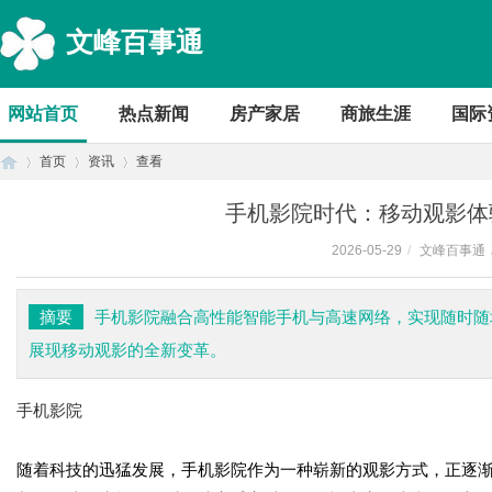
文峰百事通
网站首页
热点新闻
房产家居
商旅生涯
国际
首页
资讯
查看
手机影院时代：移动观影体
2026-05-29
/
文峰百事通
首
›
›
›
摘要
手机影院融合高性能智能手机与高速网络，实现随时随
展现移动观影的全新变革。
手机影院
随着科技的迅猛发展，手机影院作为一种崭新的观影方式，正逐
页