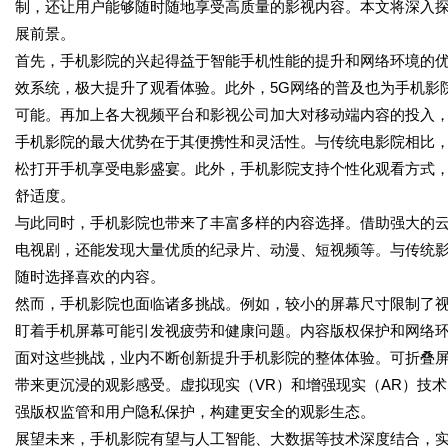
制，还让用户能够随时随地享受高质量的影视内容。本文将深入
展前景。
首先，手机影院的兴起得益于智能手机性能的提升和网络环境的
效系统，极大提升了观看体验。此外，5G网络的普及也为手机影
可能。再加上各大视频平台和影视公司加大对移动端内容的投入
手机影院的最大优势在于其便携性和灵活性。与传统电影院相比
松打开手机享受电影盛宴。此外，手机影院支持个性化观看方式
舒适度。
与此同时，手机影院也带来了丰富多样的内容选择。借助强大的
电视剧，还能发现大量优质的纪录片、动漫、短视频等。与传统
随时选择喜欢的内容。
然而，手机影院也面临诸多挑战。例如，较小的屏幕尺寸限制了
盯着手机屏幕可能引发视疲劳和健康问题。内容版权保护和网络
面对这些挑战，业内不断创新提升手机影院的整体体验。可折叠
带来更沉浸的观影感受。虚拟现实（VR）和增强现实（AR）技
强版权监管和用户隐私保护，构建更安全的观影生态。
展望未来，手机影院有望与人工智能、大数据等技术深度结合，实