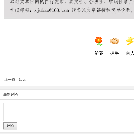
鲜花
握手
雷
上一篇：暂无
最新评论
评论