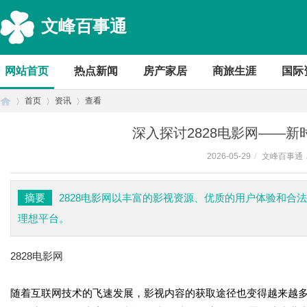
文峰百事通
网站首页
热点新闻
房产家居
商旅生涯
国际
首页
资讯
查看
深入探讨2828电影网——
2026-05-29
/
文峰百事通
首
›
›
›
摘要
2828电影网以丰富的影视资源、优质的用户体验和合
理想平台。
2828电影网
随着互联网技术的飞速发展，影视内容的获取途径也变得越来越
页