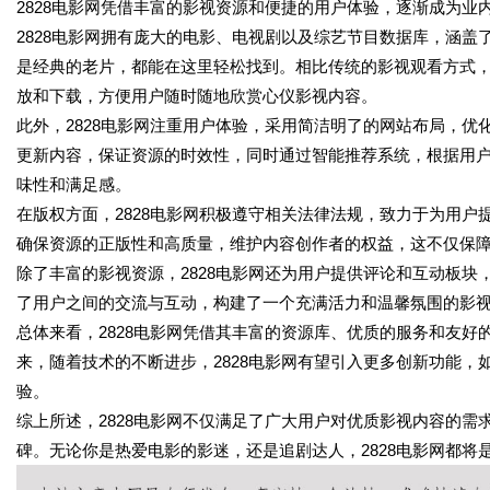
2828电影网凭借丰富的影视资源和便捷的用户体验，逐渐成为业
2828电影网拥有庞大的电影、电视剧以及综艺节目数据库，涵
是经典的老片，都能在这里轻松找到。相比传统的影视观看方式，
放和下载，方便用户随时随地欣赏心仪影视内容。
此外，2828电影网注重用户体验，采用简洁明了的网站布局，
更新内容，保证资源的时效性，同时通过智能推荐系统，根据用
味性和满足感。
在版权方面，2828电影网积极遵守相关法律法规，致力于为用
确保资源的正版性和高质量，维护内容创作者的权益，这不仅保
除了丰富的影视资源，2828电影网还为用户提供评论和互动板
了用户之间的交流与互动，构建了一个充满活力和温馨氛围的影
总体来看，2828电影网凭借其丰富的资源库、优质的服务和友
来，随着技术的不断进步，2828电影网有望引入更多创新功能，
验。
综上所述，2828电影网不仅满足了广大用户对优质影视内容的
碑。无论你是热爱电影的影迷，还是追剧达人，2828电影网都将