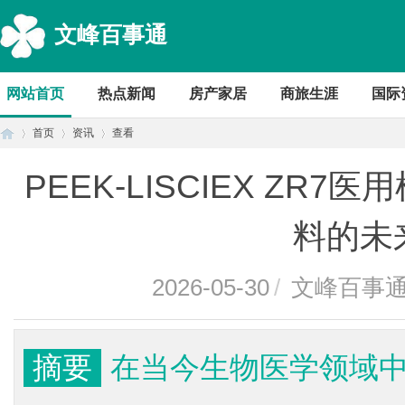
文峰百事通
网站首页
热点新闻
房产家居
商旅生涯
国际
首页
资讯
查看
PEEK-LISCIEX Z
首
›
›
›
料的未
2026-05-30
/
文峰百事
摘要
在当今生物医学领域
页