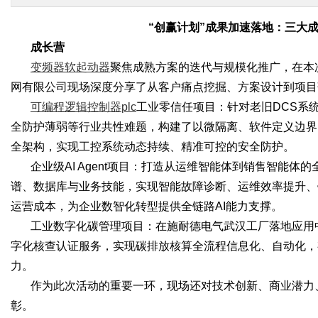
“创赢计划”成果加速落地：三大
成长营
变频器软起动器
聚焦成熟方案的迭代与规模化推广，在本
网有限公司现场深度分享了从客户痛点挖掘、方案设计到项目
可编程逻辑控制器
plc
工业零信任项目：针对老旧
DCS系
全防护薄弱等行业共性难题，构建了以微隔离、软件定义边界（
全架构，实现工控系统动态持续、精准可控的安全防护。
企业级
AI Agent项目：打造从运维智能体到销售智能
谱、数据库与业务技能，实现智能故障诊断、运维效率提升、
运营成本，为企业数智化转型提供全链路AI能力支撑。
工业数字化碳管理项目：在施耐德电气武汉工厂落地应用
字化核查认证服务，实现碳排放核算全流程信息化、自动化，
力。
作为此次活动的重要一环，现场还对技术创新、商业潜力
彰。