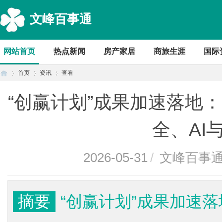
文峰百事通
网站首页
热点新闻
房产家居
商旅生涯
国际
首页
资讯
查看
“创赢计划”成果加速落地
首
›
›
›
全、AI
2026-05-31
/
文峰百事
摘要
“创赢计划”成果加速
页