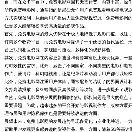
台，而在众多平台中，免费电影网因其无需付费、内容丰富、操
所谓免费电影网，通常指的是那些允许用户免费观看电影和电视
方式实现盈利，从而向用户提供大量免费影视资源。免费电影网
让更多人能够轻松享受高质量的影视作品。
首先，免费电影网的最大优势在于极大地降低了观影门槛。以往
订阅多个收费平台，而免费电影网提供了一个便捷的替代途径。
台上找到相应资源，实现随时随地、多样化的观影体验。
其次，免费电影网在内容更新速度和资源丰富度上表现优异。一
对时效性的需求。此外，涵盖了不同国家、不同类型的电影和电
作片、爱情片、科幻电视剧，还是纪录片和动漫，用户都可以轻
此外，免费电影网注重用户体验，通常配备简洁明了的界面设计
支持高清播放、多终端同步及离线缓存等功能，进一步提升了观
当然，免费电影网的发展同样面临挑战。版权问题是最大的焦点
重要课题。为此，越来越多的平台开始与影视制作方、版权方展
理布局和用户隐私保护也是需要持续改进的方面。
展望未来，免费电影网的发展趋势呈现多元化与专业化并进。一
帮助用户发现更多感兴趣的影视作品。另一方面，随着5G等高速网