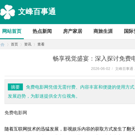
文峰百事通
网站首页
热点新闻
房产家居
商旅生涯
国际
首页
资讯
查看
畅享视觉盛宴：深入探讨免费
2026-06-02
/
文峰百事通
首
›
›
›
摘要
免费电影网凭借无需付费、内容丰富和便捷的使用方式
发展趋势，为影迷提供全方位视角。
免费电影网
随着互联网技术的迅猛发展，影视娱乐内容的获取方式发生了翻
页