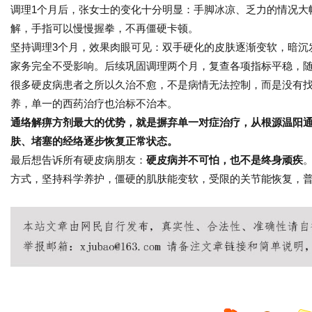
调理1个月后，张女士的变化十分明显：手脚冰凉、乏力的情况大
解，手指可以慢慢握拳，不再僵硬卡顿。
坚持调理3个月，效果肉眼可见：双手硬化的皮肤逐渐变软，暗沉
家务完全不受影响。后续巩固调理两个月，复查各项指标平稳，
很多硬皮病患者之所以久治不愈，不是病情无法控制，而是没有找对
养，单一的西药治疗也治标不治本。
通络解痹方剂最大的优势，就是摒弃单一对症治疗，从根源温阳
肤、堵塞的经络逐步恢复正常状态。
最后想告诉所有硬皮病朋友：
硬皮病并不可怕，也不是终身顽疾
方式，坚持科学养护，僵硬的肌肤能变软，受限的关节能恢复，