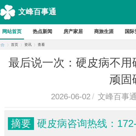
文峰百事通
网站首页
热点新闻
房产家居
商旅生涯
国际
首页
资讯
查看
最后说一次：硬皮病不用
首
›
›
›
顽固
2026-06-02
/
文峰百事
摘要
硬皮病咨询热线：172-
页