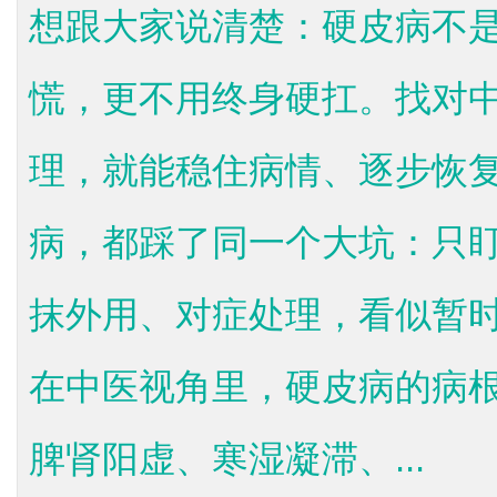
想跟大家说清楚：硬皮病不
慌，更不用终身硬扛。找对
理，就能稳住病情、逐步恢
病，都踩了同一个大坑：只
抹外用、对症处理，看似暂
在中医视角里，硬皮病的病
脾肾阳虚、寒湿凝滞、...