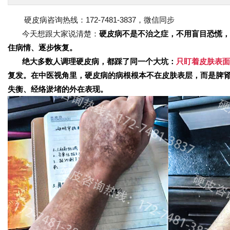
硬皮病咨询热线：172-7481-3837，微信同步
今天想跟大家说清楚：
硬皮病不是不治之症，不用盲目恐慌，
住病情、逐步恢复。
绝大多数人调理硬皮病，都踩了同一个大坑：
只盯着皮肤表面
复发。在中医视角里，硬皮病的病根根本不在皮肤表层，而是
脾
失衡、经络淤堵的外在表现。