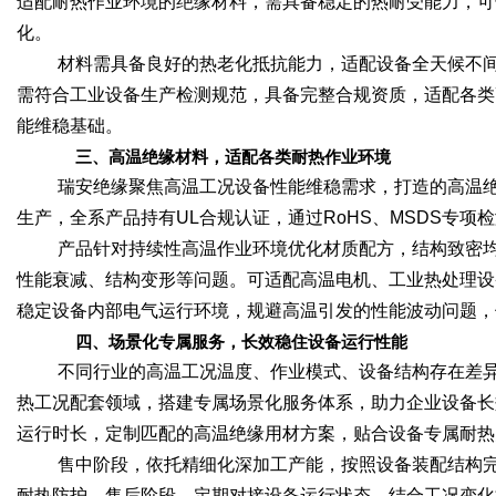
适配耐热作业环境的绝缘材料，需具备稳定的热耐受能力，可
化。
材料需具备良好的热老化抵抗能力，适配设备全天候不
需符合工业设备生产检测规范，具备完整合规资质，适配各类
能维稳基础。
三、高温绝缘材料，适配各类耐热作业环境
瑞安绝缘聚焦高温工况设备性能维稳需求，打造的高温绝缘材料
生产，全系产品持有UL合规认证，通过RoHS、MSDS专
产品针对持续性高温作业环境优化材质配方，结构致密
性能衰减、结构变形等问题。可适配高温电机、工业热处理设
稳定设备内部电气运行环境，规避高温引发的性能波动问题，
四、场景化专属服务，长效稳住设备运行性能
不同行业的高温工况温度、作业模式、设备结构存在差
热工况配套领域，搭建专属场景化服务体系，助力企业设备长
运行时长，定制匹配的高温绝缘用材方案，贴合设备专属耐热
售中阶段，依托精细化深加工产能，按照设备装配结构
耐热防护。售后阶段，定期对接设备运行状态，结合工况变化