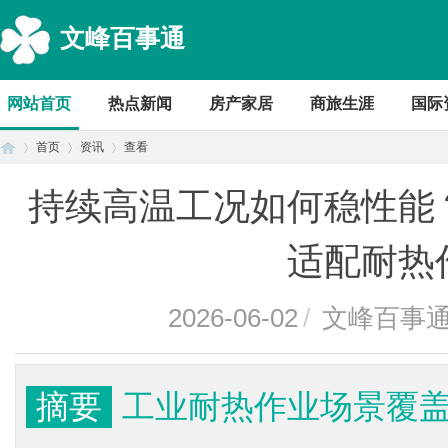
文峰百事通
网站首页
热点新闻
房产家居
商旅生涯
国际
首页
资讯
查看
持续高温工况如何稳性能
首
›
›
›
适配耐热
2026-06-02
/
文峰百事
摘要
工业耐热作业场景覆
页