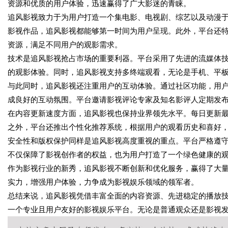
资源和优质的用户体验，迅速赢得了广大影迷的青睐。
追风影视致力于为用户打造一个集电影、电视剧、综艺以及动漫
影视作品，追风影视都能够第一时间为用户呈现。此外，平台还
资源，满足不同用户的观影需求。
技术是追风影视抢占市场的重要利器。平台采用了先进的流媒体
的观影体验。同时，追风影视支持多终端观看，无论是手机、平
与此同时，追风影视还注重用户的互动体验。通过社区功能，用
成良好的互动氛围。平台邀请影视评论专家及知名影评人定期发
在内容更新速度方面，追风影视也保持业界领先水平。每日更新
之外，平台还推出个性化推荐系统，根据用户的观看历史和喜好
安全性和版权保护同样是追风影视高度重视的重点。平台严格遵
不仅保障了影视创作者的权益，也为用户打造了一个绿色健康的
作为影视行业的新秀，追风影视不断创新和优化服务，赢得了大
实力，增强用户体验，力争成为影视娱乐领域的领军者。
总结来说，追风影视凭借丰富全面的内容资源、先进稳定的播放
一个专业且用户友好的影视娱乐平台。无论是普通观众还是影视