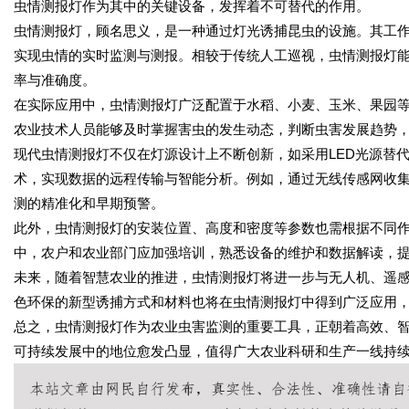
虫情测报灯作为其中的关键设备，发挥着不可替代的作用。
虫情测报灯，顾名思义，是一种通过灯光诱捕昆虫的设施。其工
实现虫情的实时监测与测报。相较于传统人工巡视，虫情测报灯
率与准确度。
在实际应用中，虫情测报灯广泛配置于水稻、小麦、玉米、果园
农业技术人员能够及时掌握害虫的发生动态，判断虫害发展趋势
现代虫情测报灯不仅在灯源设计上不断创新，如采用LED光源替
术，实现数据的远程传输与智能分析。例如，通过无线传感网收
测的精准化和早期预警。
此外，虫情测报灯的安装位置、高度和密度等参数也需根据不同
中，农户和农业部门应加强培训，熟悉设备的维护和数据解读，
未来，随着智慧农业的推进，虫情测报灯将进一步与无人机、遥
色环保的新型诱捕方式和材料也将在虫情测报灯中得到广泛应用
总之，虫情测报灯作为农业虫害监测的重要工具，正朝着高效、
可持续发展中的地位愈发凸显，值得广大农业科研和生产一线持