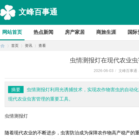
文峰百事通
网站首页
热点新闻
房产家居
商旅生涯
国际
首页
资讯
查看
虫情测报灯在现代农业虫
2026-06-03
/
文峰百事通
首
›
›
›
摘要
虫情测报灯利用光诱捕技术，实现农作物害虫的自动化
现代农业虫害管理的重要工具。
虫情测报灯
随着现代农业的不断进步，虫害防治成为保障农作物高产稳产的
页